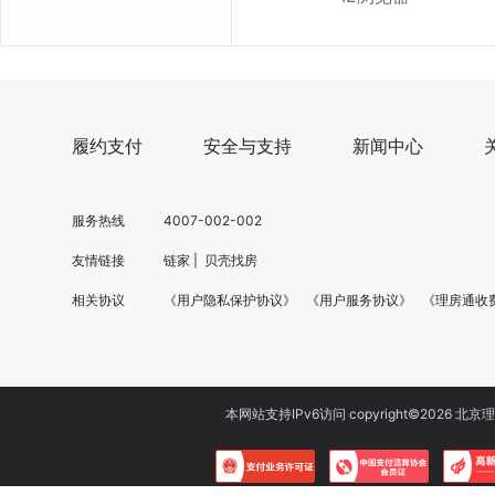
履约支付
安全与支持
新闻中心
服务热线
4007-002-002
友情链接
链家
|
贝壳找房
相关协议
《用户隐私保护协议》
《用户服务协议》
《理房通收
本网站支持IPv6访问 copyright©
2026
北京理