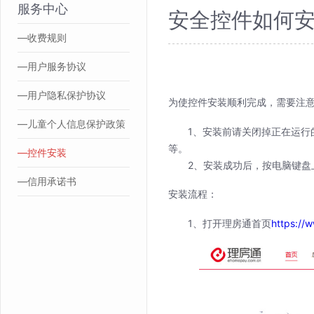
服务中心
安全控件如何
—收费规则
—用户服务协议
—用户隐私保护协议
为使控件安装顺利完成，需要注
—儿童个人信息保护政策
1、安装前请关闭掉正在运行
等。
—控件安装
2、安装成功后，按电脑键盘
—信用承诺书
安装流程：
1、打开理房通首页
https://